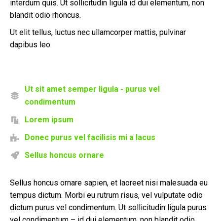
interdum quis. Ut sollicitudin ligula id dui elementum, non
blandit odio rhoncus.
Ut elit tellus, luctus nec ullamcorper mattis, pulvinar
dapibus leo.
Ut sit amet semper ligula - purus vel
condimentum
Lorem ipsum
Donec purus vel facilisis mi a lacus
Sellus honcus ornare
Sellus honcus ornare sapien, et laoreet nisi malesuada eu
tempus dictum. Morbi eu rutrum risus, vel vulputate odio
dictum purus vel condimentum. Ut sollicitudin ligula purus
vel condimentum – id dui elementum, non blandit odio