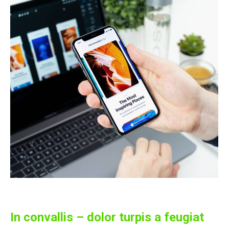
In convallis – dolor turpis a feugiat